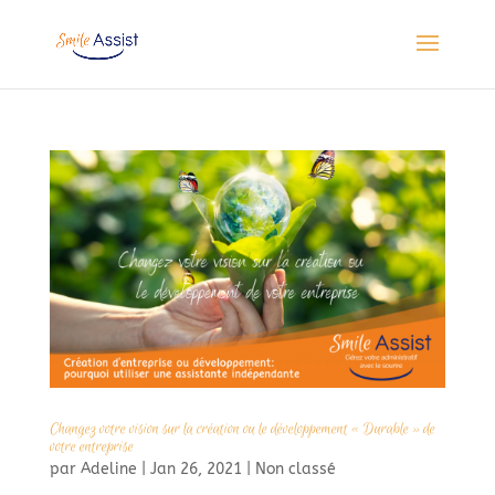
Changez votre vision sur la création ou le développement « Durable » de
votre entreprise
par
Adeline
|
Jan 26, 2021
|
Non classé